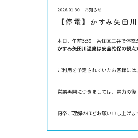
イ
ト
-
2026.01.30
お知らせ
【停電】かすみ矢田川
本日、午前5:59 香住区三谷で停
かすみ矢田川温泉は安全確保の観点
ご利用を予定されていたお客様には
営業再開につきましては、電力の復
何卒ご理解のほどお願い申し上げま