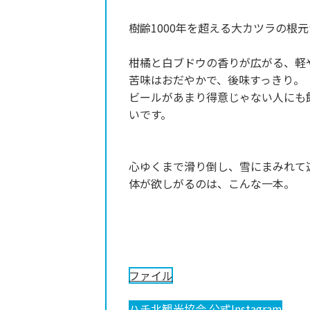
樹齢1000年を超える大カツラの根
柑橘と白ブドウの香りが広がる、軽
苦味はおだやかで、後味すっきり
ビールがあまり得意じゃない人にも
いです。
心ゆくまで滑り倒し、雪にまみれて
体が欲しがるのは、こんな一本。
ファイル
ハチ北観光協会 公式Instagram