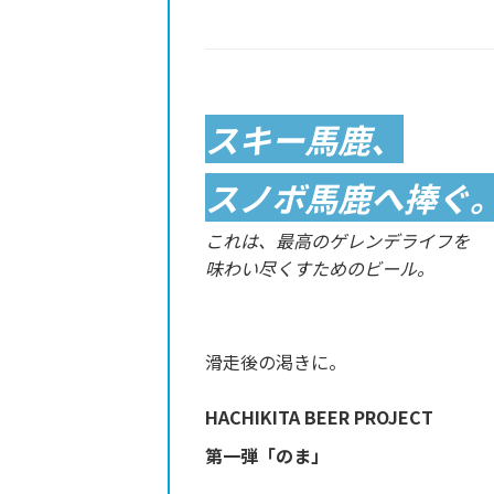
スキー馬鹿、
スノボ馬鹿へ捧ぐ
これは、最高のゲレンデライフを
味わい尽くすためのビール。
滑走後の渇きに。
HACHIKITA BEER PROJECT
第一弾「のま」