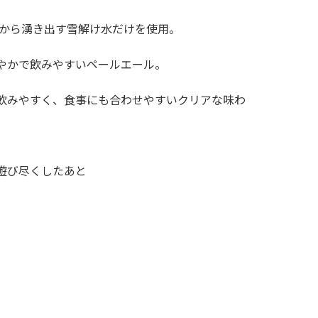
元から湧き出す雪解け水だけを使用。
やかで飲みやすいペールエール。
。
飲みやすく、食事にも合わせやすいクリアな味わ
遊び尽くしたあと