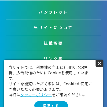
パンフレット
当サイトについて
組織概要
リンク集
×
当サイトでは、利便性の向上と利用状況の解
析、広告配信のためにCookieを使用していま
お問い合わせ
す。
サイトを閲覧いただく際には、Cookieの使用に
同意いただく必要があります。
詳細は
クッキーポリシー
をご確認ください。
同意する