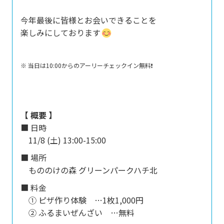
今年最後に皆様とお会いできることを
楽しみにしております
※ 当日は10:00からのアーリーチェックイン無料❗️
【 概要 】
■ 日時
11/8 (土) 13:00-15:00
■ 場所
もののけの森 グリーンパークハチ北
■ 料金
① ピザ作り体験 …1枚1,000円
② ふるまいぜんざい …無料