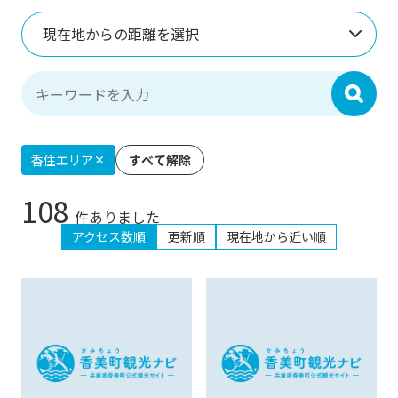
現在地からの距離を選択
検索
香住エリア
すべて解除
108
件ありました
アクセス数順
更新順
現在地から近い順