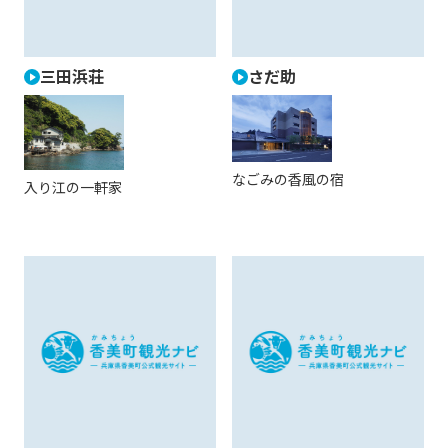
三田浜荘
さだ助
なごみの香風の宿
入り江の一軒家