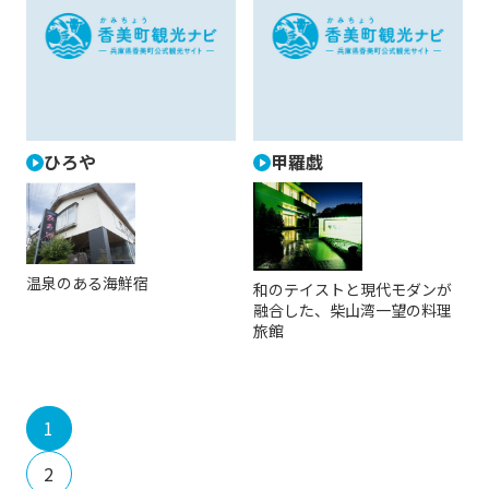
ひろや
甲羅戯
温泉のある海鮮宿
和のテイストと現代モダンが
融合した、柴山湾一望の料理
旅館
1
2