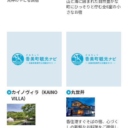
山と海に囲まれた自然豊かな
町にひっそりと佇む全6室の小
さなお宿
カイノヴィラ（KAINO
丸世井
VILLA）
香住港すぐそばの宿、心づく
しの新鮮なお料理をご提供し